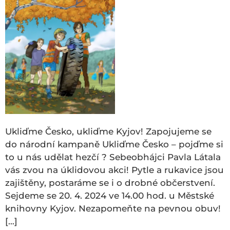
Ukliďme Česko, ukliďme Kyjov! Zapojujeme se
do národní kampaně Ukliďme Česko – pojďme si
to u nás udělat hezčí ? Sebeobhájci Pavla Látala
vás zvou na úklidovou akci! Pytle a rukavice jsou
zajištěny, postaráme se i o drobné občerstvení.
Sejdeme se 20. 4. 2024 ve 14.00 hod. u Městské
knihovny Kyjov. Nezapomeňte na pevnou obuv!
[…]