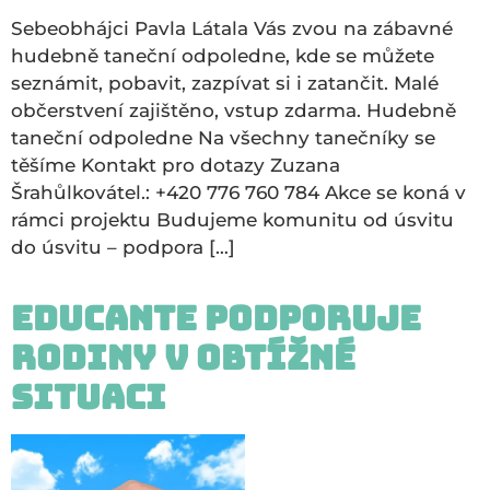
Sebeobhájci Pavla Látala Vás zvou na zábavné
hudebně taneční odpoledne, kde se můžete
seznámit, pobavit, zazpívat si i zatančit. Malé
občerstvení zajištěno, vstup zdarma. Hudebně
taneční odpoledne Na všechny tanečníky se
těšíme Kontakt pro dotazy Zuzana
Šrahůlkovátel.: +420 776 760 784 Akce se koná v
rámci projektu Budujeme komunitu od úsvitu
do úsvitu – podpora […]
Educante podporuje
rodiny v obtížné
situaci