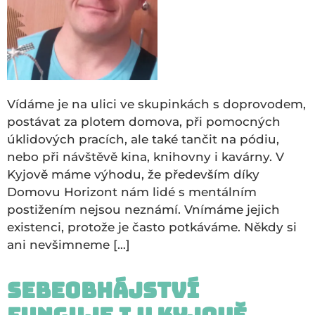
Vídáme je na ulici ve skupinkách s doprovodem,
postávat za plotem domova, při pomocných
úklidových pracích, ale také tančit na pódiu,
nebo při návštěvě kina, knihovny i kavárny. V
Kyjově máme výhodu, že především díky
Domovu Horizont nám lidé s mentálním
postižením nejsou neznámí. Vnímáme jejich
existenci, protože je často potkáváme. Někdy si
ani nevšimneme […]
Sebeobhájství