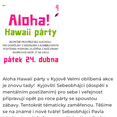
Aloha Hawaii párty v Kyjově Velmi oblíbená akce
je znovu tady! Kyjovští Sebeobhájci (dospělí s
mentálním postižením) pro sebe i veřejnost
připravují opět po roce párty se spoustou
zábavy. Tentokrát tématicky zaměřenou. Těšíme
se na známé i nové tváře! Sebeobhájci Pavla