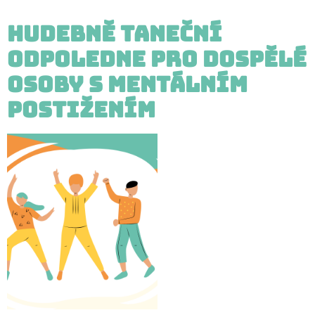
Hudebně taneční
odpoledne pro dospělé
osoby s mentálním
postižením