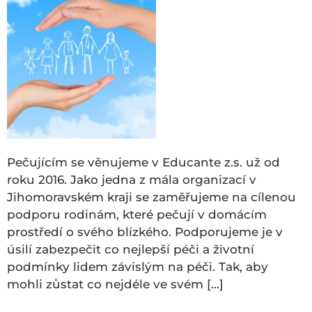
Pečujícím se věnujeme v Educante z.s. už od
roku 2016. Jako jedna z mála organizací v
Jihomoravském kraji se zaměřujeme na cílenou
podporu rodinám, které pečují v domácím
prostředí o svého blízkého. Podporujeme je v
úsilí zabezpečit co nejlepší péči a životní
podmínky lidem závislým na péči. Tak, aby
mohli zůstat co nejdéle ve svém […]