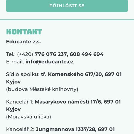
PŘIHLÁSIT SE
Kontakt
Educante z.s.
Tel.: (+420)
776 076 237
,
608 494 694
E-mail:
info@educante.cz
Sídlo spolku:
tř. Komenského 617/20, 697 01
Kyjov
(budova Městské knihovny)
Kancelář 1:
Masarykovo náměstí 17/6, 697 01
Kyjov
(Moravská ulička)
Kancelář 2:
Jungmannova 1337/28, 697 01