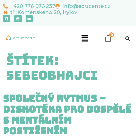
content
+420 776 076 237
info@educante.cz
tř. Komenského 20, Kyjov
Štítek:
sebeobhajci
Společný rytmus –
Diskotéka pro dospělé
s mentálním
postižením