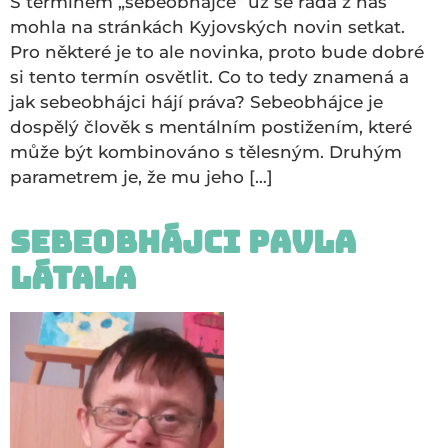
S termínem „sebeobhájce“ už se řada z nás
mohla na stránkách Kyjovských novin setkat.
Pro některé je to ale novinka, proto bude dobré
si tento termín osvětlit. Co to tedy znamená a
jak sebeobhájci hájí práva? Sebeobhájce je
dospělý člověk s mentálním postižením, které
může být kombinováno s tělesným. Druhým
parametrem je, že mu jeho […]
Sebeobhájci Pavla
Látala