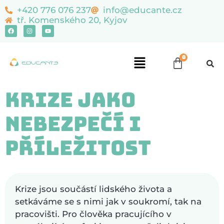
content
+420 776 076 237
info@educante.cz
tř. Komenského 20, Kyjov
Krize jako
nebezpečí i
příležitost
Krize jsou součástí lidského života a
setkáváme se s nimi jak v soukromí, tak na
pracovišti. Pro člověka pracujícího v