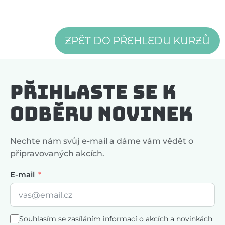
ZPĚT DO PŘEHLEDU KURZŮ
Přihlaste se k
odběru novinek
Nechte nám svůj e-mail a dáme vám vědět o
připravovaných akcích.
E-mail
Souhlasím se zasíláním informací o akcích a novinkách