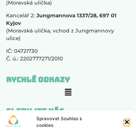
(Moravská ulička)
Kancelář 2:
Jungmannova 1337/28, 697 01
Kyjov
(Moravská ulička, vchod z Jungmannovy
ulice)
IČ: 04721730
Č. ú.: 2202777271/2010
Rychlé odkazy
Sledujte nás
Spravovat Souhlas s
cookies