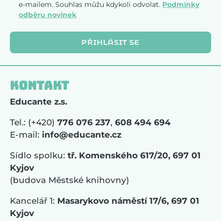
e-mailem. Souhlas můžu kdykoli odvolat.
Podmínky
odběru novinek
PŘIHLÁSIT SE
Kontakt
Educante z.s.
Tel.: (+420)
776 076 237
,
608 494 694
E-mail:
info@educante.cz
Sídlo spolku:
tř. Komenského 617/20, 697 01
Kyjov
(budova Městské knihovny)
Kancelář 1:
Masarykovo náměstí 17/6, 697 01
Kyjov