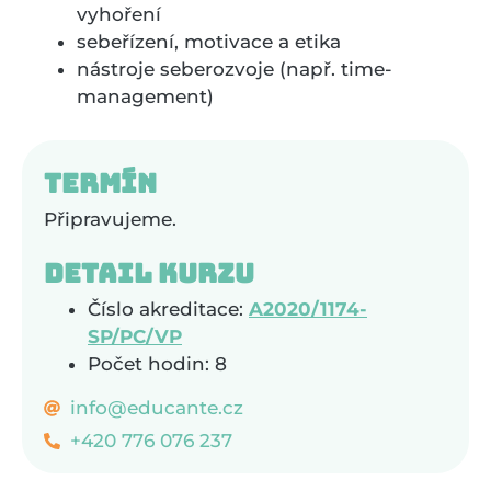
vyhoření
sebeřízení, motivace a etika
nástroje seberozvoje (např. time-
management)
Termín
Připravujeme.
Detail kurzu
Číslo akreditace:
A2020/1174-
SP/PC/VP
Počet hodin: 8
info@educante.cz
+420 776 076 237