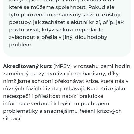
které se můžeme spolehnout. Pokud ale
tyto přirozené mechanismy selžou, existují
postupy, jak zacházet s akutní krizí, příp. jak
postupovat, když se krizi nepodařilo
zvládnout a přešla v jiný, dlouhodobý
problém.
Akreditovaný kurz
(MPSV) v rozsahu osmi hodin
zaměřený na vyrovnávací mechanismy, díky
nimž jsme schopni překonávat krize, která nás v
různých fázích života potkávají. Kurz Krize jako
nebezpečí i příležitost nabízí praktické
informace vedoucí k lepšímu pochopení
problematiky a snadnějšímu řešení krizových
situací.