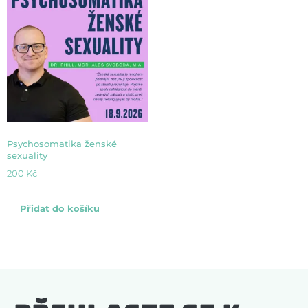
Psychosomatika ženské
sexuality
200
Kč
Přidat do košíku