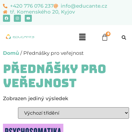
+420 776 076 237
info@educante.cz
tř. Komenského 20, Kyjov
Domů
/ Přednášky pro veřejnost
Přednášky pro
veřejnost
Zobrazen jediný výsledek