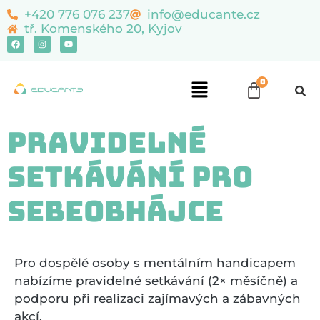
content
+420 776 076 237
info@educante.cz
tř. Komenského 20, Kyjov
Pravidelné
setkávání pro
sebeobhájce
Pro dospělé osoby s mentálním handicapem
nabízíme pravidelné setkávání (2× měsíčně) a
podporu při realizaci zajímavých a zábavných
akcí.