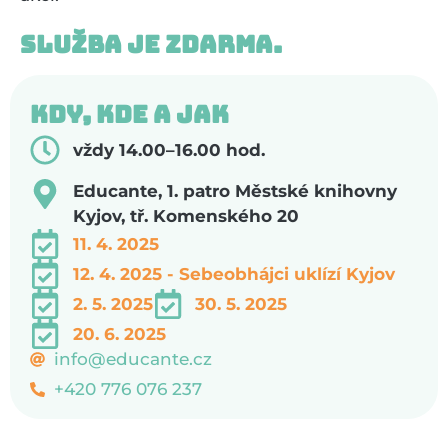
Služba je zdarma.
Kdy, kde a jak
vždy 14.00–16.00 hod.
Educante, 1. patro Městské knihovny
Kyjov, tř. Komenského 20
11. 4. 2025
12. 4. 2025 - Sebeobhájci uklízí Kyjov
2. 5. 2025
30. 5. 2025
20. 6. 2025
info@educante.cz
+420 776 076 237