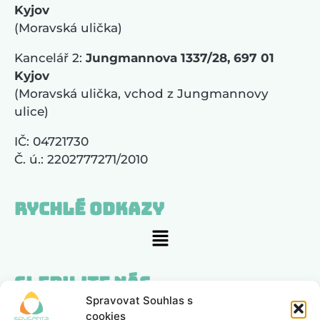
Kyjov
(Moravská ulička)
Kancelář 2:
Jungmannova 1337/28, 697 01
Kyjov
(Moravská ulička, vchod z Jungmannovy
ulice)
IČ: 04721730
Č. ú.: 2202777271/2010
Rychlé odkazy
Sledujte nás
Spravovat Souhlas s
cookies