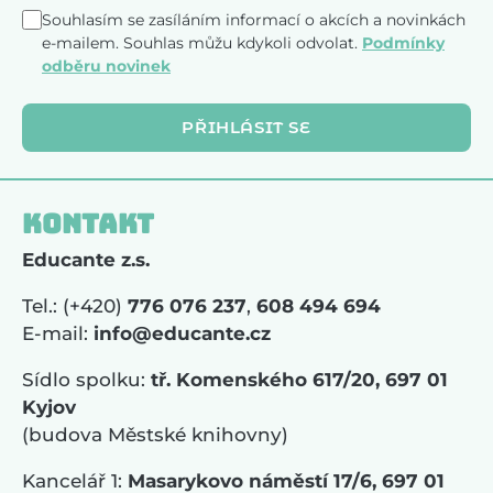
Souhlasím se zasíláním informací o akcích a novinkách
e-mailem. Souhlas můžu kdykoli odvolat.
Podmínky
odběru novinek
PŘIHLÁSIT SE
Kontakt
Educante z.s.
Tel.: (+420)
776 076 237
,
608 494 694
E-mail:
info@educante.cz
Sídlo spolku:
tř. Komenského 617/20, 697 01
Kyjov
(budova Městské knihovny)
Kancelář 1:
Masarykovo náměstí 17/6, 697 01