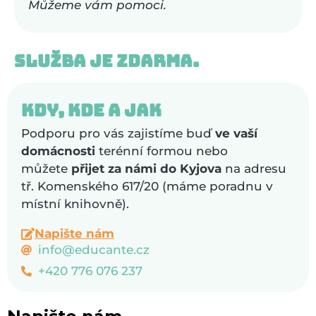
Můžeme vám pomoci.
Služba je zdarma.
Kdy, kde a jak
Podporu pro vás zajistíme buď
ve vaší
domácnosti
terénní formou nebo
můžete
přijet za námi do Kyjova
na adresu
tř. Komenského 617/20 (máme poradnu v
místní knihovně).
Napište nám
info@educante.cz
+420 776 076 237