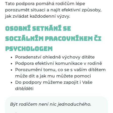
Tato podpora pomáhá rodičům lépe
porozumět situaci a najít efektivní způsoby,
jak zvládat každodenní výzvy​.
Osobní setkání se
sociálním pracovníkem či
psychologem
Poradenství ohledně výchovy dítěte
Podpora efektivní komunikace v rodině
Porozumění tomu, co se s vaším dítětem
může dít a jak mu můžete pomoci
Do podpory můžeme zapojit i Vaše
dítě/děti
Být rodičem není nic jednoduchého.