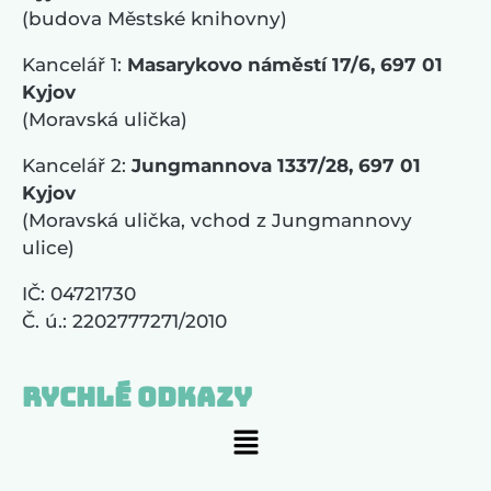
(budova Městské knihovny)
Kancelář 1:
Masarykovo náměstí 17/6, 697 01
Kyjov
(Moravská ulička)
Kancelář 2:
Jungmannova 1337/28, 697 01
Kyjov
(Moravská ulička, vchod z Jungmannovy
ulice)
IČ: 04721730
Č. ú.: 2202777271/2010
Rychlé odkazy