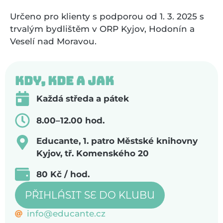
Určeno pro klienty s podporou od 1. 3. 2025 s
trvalým bydlištěm v ORP Kyjov, Hodonín a
Veselí nad Moravou.
Kdy, kde a jak
Každá středa a pátek
8.00–12.00 hod.
Educante, 1. patro Městské knihovny
Kyjov, tř. Komenského 20
80 Kč / hod.
PŘIHLÁSIT SE DO KLUBU
info@educante.cz