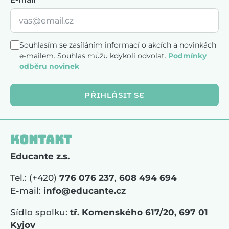
Souhlasím se zasíláním informací o akcích a novinkách
e-mailem. Souhlas můžu kdykoli odvolat.
Podmínky
odběru novinek
PŘIHLÁSIT SE
Kontakt
Educante z.s.
Tel.: (+420)
776 076 237
,
608 494 694
E-mail:
info@educante.cz
Sídlo spolku:
tř. Komenského 617/20, 697 01
Kyjov