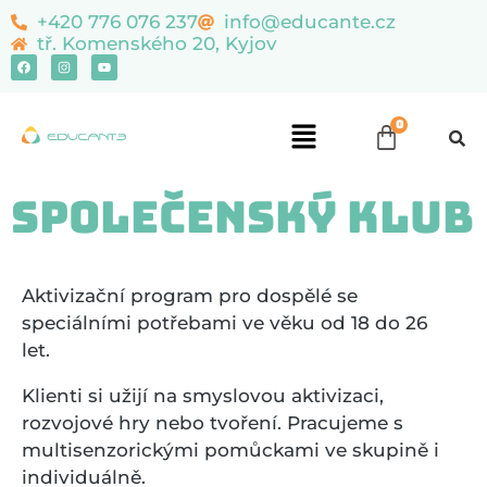
content
+420 776 076 237
info@educante.cz
tř. Komenského 20, Kyjov
Společenský klub
Aktivizační program pro dospělé se
speciálními potřebami ve věku od 18 do 26
let.
Klienti si užijí na smyslovou aktivizaci,
rozvojové hry nebo tvoření. Pracujeme s
multisenzorickými pomůckami ve skupině i
individuálně.