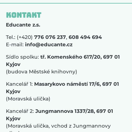
Kontakt
Educante z.s.
Tel.: (+420)
776 076 237
,
608 494 694
E-mail:
info@educante.cz
Sídlo spolku:
tř. Komenského 617/20, 697 01
Kyjov
(budova Městské knihovny)
Kancelář 1:
Masarykovo náměstí 17/6, 697 01
Kyjov
(Moravská ulička)
Kancelář 2:
Jungmannova 1337/28, 697 01
Kyjov
(Moravská ulička, vchod z Jungmannovy