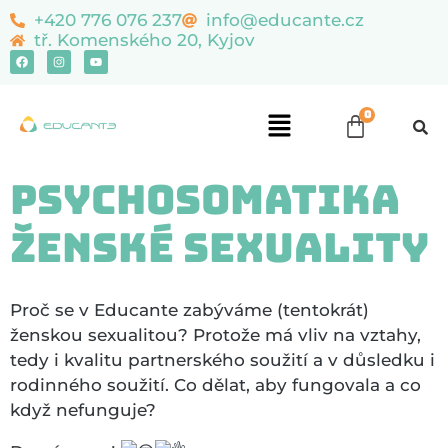
content
+420 776 076 237
info@educante.cz
tř. Komenského 20, Kyjov
Psychosomatika
ženské sexuality
Proč se v Educante zabýváme (tentokrát)
ženskou sexualitou? Protože má vliv na vztahy,
tedy i kvalitu partnerského soužití a v důsledku i
rodinného soužití. Co dělat, aby fungovala a co
když nefunguje?