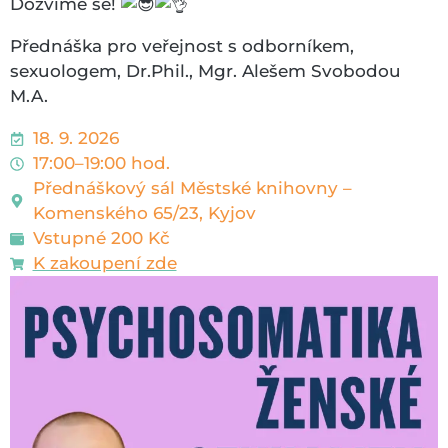
Dozvíme se!
Přednáška pro veřejnost s odborníkem,
sexuologem, Dr.Phil., Mgr. Alešem Svobodou
M.A.
18. 9. 2026
17:00–19:00 hod.
Přednáškový sál Městské knihovny –
Komenského 65/23, Kyjov
Vstupné 200 Kč
K zakoupení zde