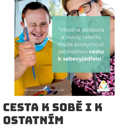
Cesta k sobě i k
ostatním