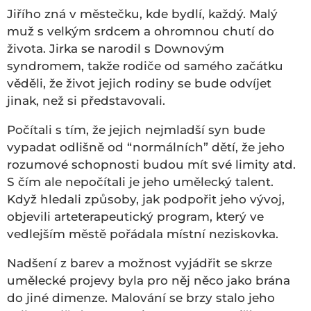
Jiřího zná v městečku, kde bydlí, každý. Malý
muž s velkým srdcem a ohromnou chutí do
života. Jirka se narodil s Downovým
syndromem, takže rodiče od samého začátku
věděli, že život jejich rodiny se bude odvíjet
jinak, než si představovali.
Počítali s tím, že jejich nejmladší syn bude
vypadat odlišně od “normálních” dětí, že jeho
rozumové schopnosti budou mít své limity atd.
S čím ale nepočítali je jeho umělecký talent.
Když hledali způsoby, jak podpořit jeho vývoj,
objevili arteterapeutický program, který ve
vedlejším městě pořádala místní neziskovka.
Nadšení z barev a možnost vyjádřit se skrze
umělecké projevy byla pro něj něco jako brána
do jiné dimenze. Malování se brzy stalo jeho