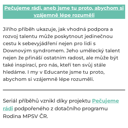
Pečujeme rádi, aneb jsme tu proto, abychom si
vzájemně lépe rozuměli
Jiřího příběh ukazuje, jak vhodná podpora a
rozvoj talentu může poskytnout jedinečnou
cestu k sebevyjádření nejen pro lidi s
Downovým syndromem. Jeho umělecký talent
nejen že přináší ostatním radost, ale může být
také inspirací, pro nás, kteří ten svůj stále
hledáme. I my v Educante jsme tu proto,
abychom si vzájemně lépe rozuměli.
Seriál příběhů vznikl díky projektu
Pečujeme
rádi
podpořeného z dotačního programu
Rodina MPSV ČR.