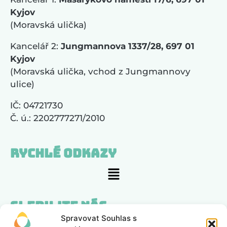
Kyjov
(Moravská ulička)
Kancelář 2:
Jungmannova 1337/28, 697 01
Kyjov
(Moravská ulička, vchod z Jungmannovy
ulice)
IČ: 04721730
Č. ú.: 2202777271/2010
Rychlé odkazy
Sledujte nás
Spravovat Souhlas s