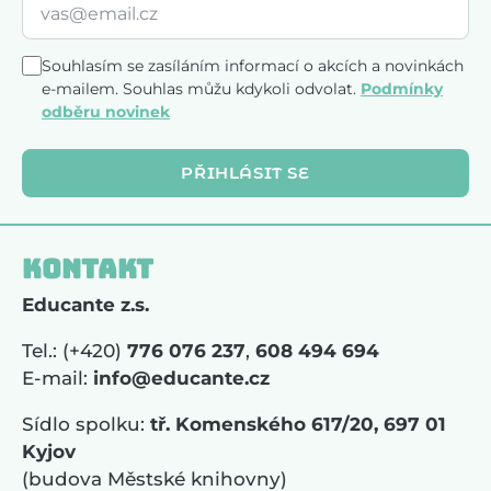
Souhlasím se zasíláním informací o akcích a novinkách
e-mailem. Souhlas můžu kdykoli odvolat.
Podmínky
odběru novinek
PŘIHLÁSIT SE
Kontakt
Educante z.s.
Tel.: (+420)
776 076 237
,
608 494 694
E-mail:
info@educante.cz
Sídlo spolku:
tř. Komenského 617/20, 697 01
Kyjov
(budova Městské knihovny)