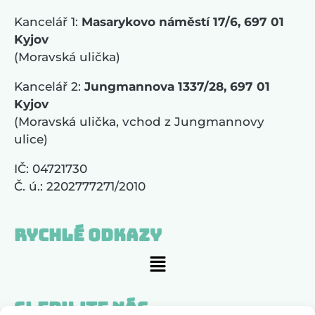
Kancelář 1:
Masarykovo náměstí 17/6, 697 01
Kyjov
(Moravská ulička)
Kancelář 2:
Jungmannova 1337/28, 697 01
Kyjov
(Moravská ulička, vchod z Jungmannovy
ulice)
IČ: 04721730
Č. ú.: 2202777271/2010
Rychlé odkazy
Sledujte nás