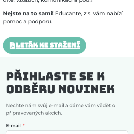
dítě, vztazích, komunikaci a pod.?
Nejste na to sami!
Educante, z.s. vám nabízí
pomoc a podporu.
LETÁK KE STAŽENÍ
Přihlaste se k
odběru novinek
Nechte nám svůj e-mail a dáme vám vědět o
připravovaných akcích.
E-mail