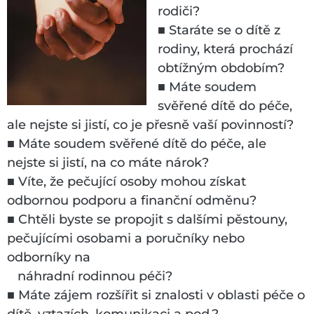
rodiči?
■
Staráte se o dítě z
rodiny, která prochází
obtížným obdobím?
■
Máte soudem
svěřené dítě do péče,
ale nejste si jistí, co je přesně vaší povinností?
■
Máte soudem svěřené dítě do péče, ale
nejste si jistí, na co máte nárok?
■
Víte, že pečující osoby mohou získat
odbornou podporu a finanční odměnu?
■
Chtěli byste se propojit s dalšími pěstouny,
pečujícími osobami a poručníky nebo
odborníky na
náhradní rodinnou péči?
■
Máte zájem rozšířit si znalosti v oblasti péče o