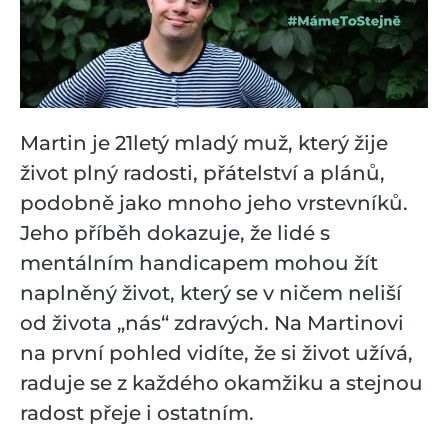
Martin je 21letý mladý muž, který žije
život plný radosti, přátelství a plánů,
podobně jako mnoho jeho vrstevníků.
Jeho příběh dokazuje, že lidé s
mentálním handicapem mohou žít
naplněný život, který se v ničem neliší
od života „nás“ zdravých. Na Martinovi
na první pohled vidíte, že si život užívá,
raduje se z každého okamžiku a stejnou
radost přeje i ostatním.