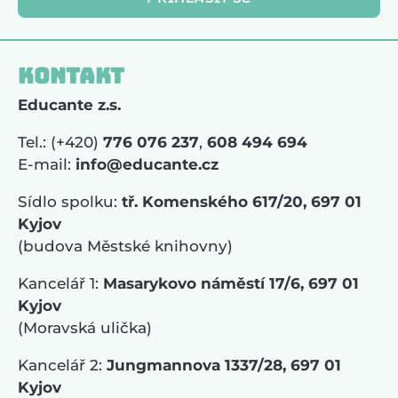
Kontakt
Educante z.s.
Tel.: (+420)
776 076 237
,
608 494 694
E-mail:
info@educante.cz
Sídlo spolku:
tř. Komenského 617/20, 697 01
Kyjov
(budova Městské knihovny)
Kancelář 1:
Masarykovo náměstí 17/6, 697 01
Kyjov
(Moravská ulička)
Kancelář 2:
Jungmannova 1337/28, 697 01
Kyjov