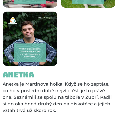
Anetka
Anetka je Martinova holka. Když se ho zeptáte,
co ho v poslední době nejvíc těší, je to právě
ona. Seznámili se spolu na táboře v Zubří. Padli
si do oka hned druhý den na diskotéce a jejich
vztah trvá už skoro rok.