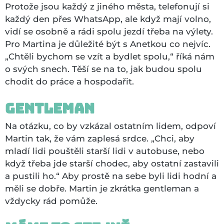
Protože jsou každý z jiného města, telefonují si
každý den přes WhatsApp, ale když mají volno,
vidí se osobně a rádi spolu jezdí třeba na výlety.
Pro Martina je důležité být s Anetkou co nejvíc.
„Chtěli bychom se vzít a bydlet spolu,“ říká nám
o svých snech. Těší se na to, jak budou spolu
chodit do práce a hospodařit.
Gentleman
Na otázku, co by vzkázal ostatním lidem, odpoví
Martin tak, že vám zaplesá srdce. „Chci, aby
mladí lidi pouštěli starší lidi v autobuse, nebo
když třeba jde starší chodec, aby ostatní zastavili
a pustili ho.“ Aby prostě na sebe byli lidi hodní a
měli se dobře. Martin je zkrátka gentleman a
vždycky rád pomůže.