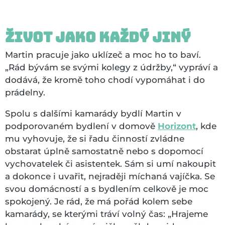
Život jako každý jiný
Martin pracuje jako uklízeč a moc ho to baví.
„Rád bývám se svými kolegy z údržby,“ vypráví a
dodává, že kromě toho chodí vypomáhat i do
prádelny.
Spolu s dalšími kamarády bydlí Martin v
podporovaném bydlení v domově
Horizont
, kde
mu vyhovuje, že si řadu činností zvládne
obstarat úplně samostatně nebo s dopomocí
vychovatelek či asistentek. Sám si umí nakoupit
a dokonce i uvařit, nejraději míchaná vajíčka. Se
svou domácností a s bydlením celkově je moc
spokojený. Je rád, že má pořád kolem sebe
kamarády, se kterými tráví volný čas: „Hrajeme