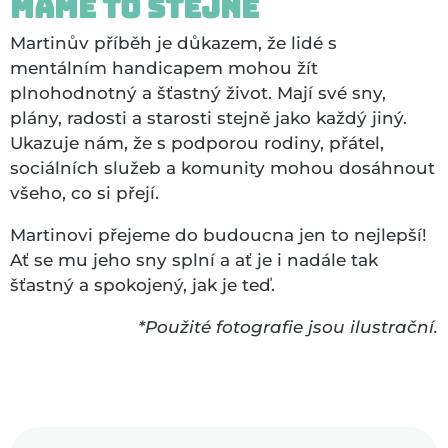
Máme to stejně
Martinův příběh je důkazem, že lidé s
mentálním handicapem mohou žít
plnohodnotný a šťastný život. Mají své sny,
plány, radosti a starosti stejně jako každý jiný.
Ukazuje nám, že s podporou rodiny, přátel,
sociálních služeb a komunity mohou dosáhnout
všeho, co si přejí.
Martinovi přejeme do budoucna jen to nejlepší!
Ať se mu jeho sny splní a ať je i nadále tak
šťastný a spokojený, jak je teď.
*Použité fotografie jsou ilustrační.