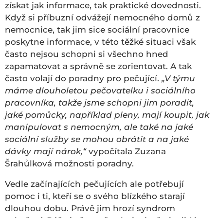
získat jak informace, tak praktické dovednosti.
Když si příbuzní odvážejí nemocného domů z
nemocnice, tak jim sice sociální pracovnice
poskytne informace, v této těžké situaci však
často nejsou schopni si všechno hned
zapamatovat a správně se zorientovat. A tak
často volají do poradny pro pečující.
„V týmu
máme dlouholetou pečovatelku i sociálního
pracovníka, takže jsme schopni jim poradit,
jaké pomůcky, například pleny, mají koupit, jak
manipulovat s nemocným, ale také na jaké
sociální služby se mohou obrátit a na jaké
dávky mají nárok,“
vypočítala Zuzana
Šrahůlková možnosti poradny.
Vedle začínajících pečujících ale potřebují
pomoc i ti, kteří se o svého blízkého starají
dlouhou dobu. Právě jim hrozí syndrom