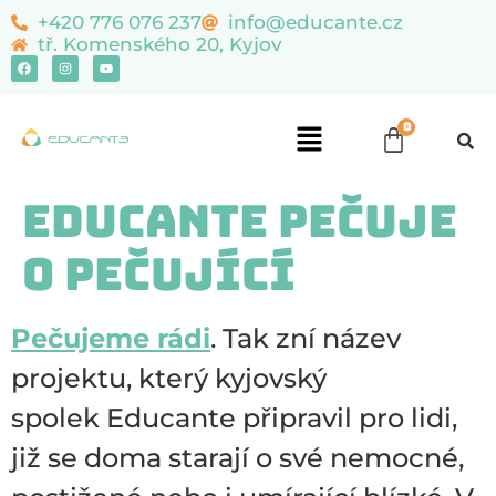
content
+420 776 076 237
info@educante.cz
tř. Komenského 20, Kyjov
Educante pečuje
o pečující
Pečujeme rádi
. Tak zní název
projektu, který kyjovský
spolek Educante připravil pro lidi,
již se doma starají o své nemocné,