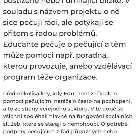
postižené nebo i umírající blízké. V
souladu s názvem projektu o ně
sice pečují rádi, ale potýkají se
přitom s řadou problémů.
Educante pečuje o pečující a těm
může pomoci např. poradna,
kterou provozuje, anebo vzdělávací
program téže organizace.
Před několika lety, kdy Educante začínalo s
pomocí pečujícím, naráželo často na pochopení,
a to ze strany veřejného sektoru. V té době se
všichni spoléhali hlavně na fungování sociálních
služeb, které se starají o nemohoucí. O potřebě
podpory pečujících z řad příbuzných nebo