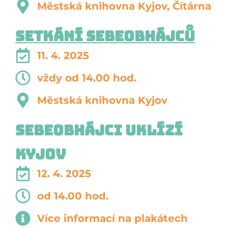
Městská knihovna Kyjov, Čítárna
Setkání sebeobhájců
11. 4. 2025
vždy od 14.00 hod.
Městská knihovna Kyjov
Sebeobhájci uklízí
Kyjov
12. 4. 2025
od 14.00 hod.
Více informací na plakátech