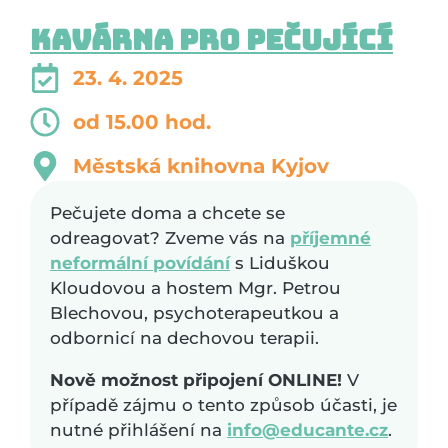
Kavárna pro pečující
23. 4. 2025
od 15.00 hod.
Městská knihovna Kyjov
Pečujete doma a chcete se
odreagovat? Zveme vás na
příjemné
neformální povídání
s Liduškou
Kloudovou a hostem Mgr. Petrou
Blechovou, psychoterapeutkou a
odbornicí na dechovou terapii.
Nově možnost připojení ONLINE!
V
případě zájmu o tento způsob účasti, je
nutné přihlášení na
info@educante.cz
.