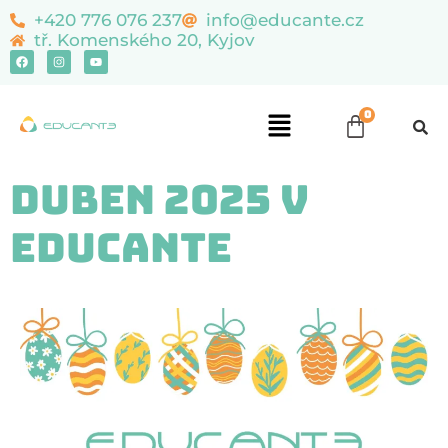
content
+420 776 076 237
info@educante.cz
tř. Komenského 20, Kyjov
Duben 2025 v
Educante