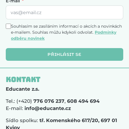
E-mail
Souhlasím se zasíláním informací o akcích a novinkách
e-mailem. Souhlas můžu kdykoli odvolat.
Podmínky
odběru novinek
PŘIHLÁSIT SE
Kontakt
Educante z.s.
Tel.: (+420)
776 076 237
,
608 494 694
E-mail:
info@educante.cz
Sídlo spolku:
tř. Komenského 617/20, 697 01
Kyjov