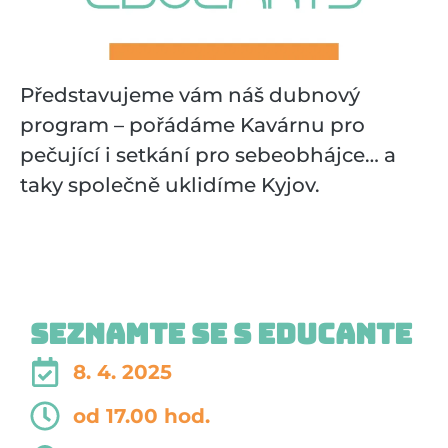
Představujeme vám náš dubnový
program – pořádáme Kavárnu pro
pečující i setkání pro sebeobhájce… a
taky společně uklidíme Kyjov.
Seznamte se s Educante
8. 4. 2025
od 17.00 hod.