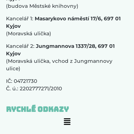
(budova Městské knihovny)
Kancelář 1:
Masarykovo náměstí 17/6, 697 01
Kyjov
(Moravská ulička)
Kancelář 2:
Jungmannova 1337/28, 697 01
Kyjov
(Moravská ulička, vchod z Jungmannovy
ulice)
IČ: 04721730
Č. ú.: 2202777271/2010
Rychlé odkazy