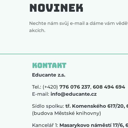
novinek
Nechte nám svůj e-mail a dáme vám vědět
akcích.
Kontakt
Educante z.s.
Tel.: (+420)
776 076 237
,
608 494 694
E-mail:
info@educante.cz
Sídlo spolku:
tř. Komenského 617/20, 
(budova Městské knihovny)
Kancelář 1:
Masarykovo náměstí 17/6, 