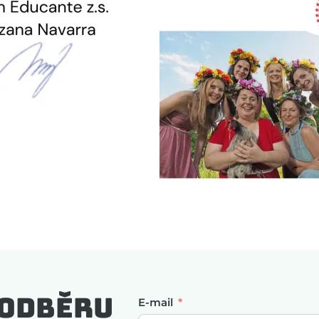
 odběru
E-mail