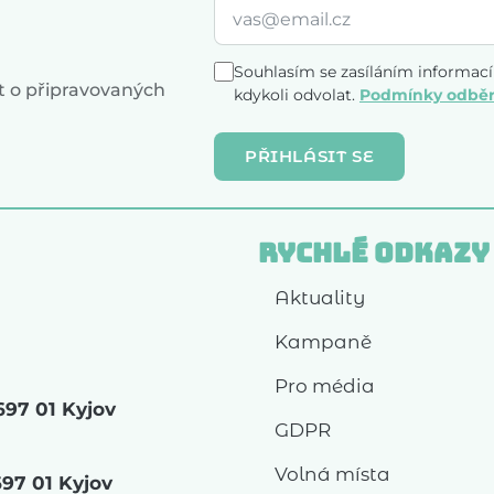
Souhlasím se zasíláním informac
 o připravovaných
kdykoli odvolat.
Podmínky odběr
PŘIHLÁSIT SE
Rychlé odkazy
Aktuality
Kampaně
Pro média
697 01 Kyjov
GDPR
Volná místa
697 01 Kyjov