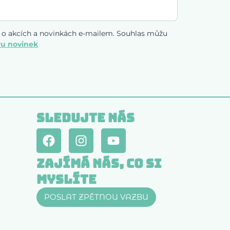
í o akcích a novinkách e-mailem. Souhlas můžu
u novinek
Sledujte nás
Zajímá nás, co si
myslíte
POSLAT ZPĚTNOU VAZBU